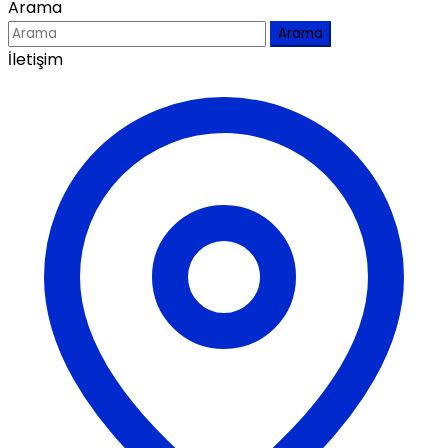
Arama
Arama
İletişim