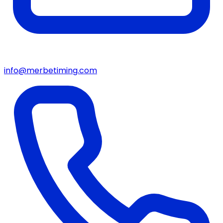
info@merbetiming.com