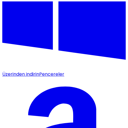
Üzerinden indirin
Pencereler