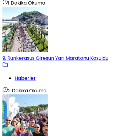
1 Dakika Okuma
9. Runkerasus Giresun Yarı Maratonu Koşuldu
Haberler
2 Dakika Okuma