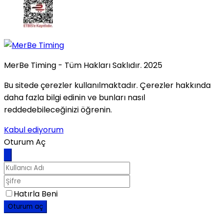
MerBe Timing - Tüm Hakları Saklıdır. 2025
Bu sitede çerezler kullanılmaktadır. Çerezler hakkında
daha fazla bilgi edinin ve bunları nasıl
reddedebileceğinizi öğrenin.
Kabul ediyorum
Oturum Aç
Hatırla Beni
Oturum aç