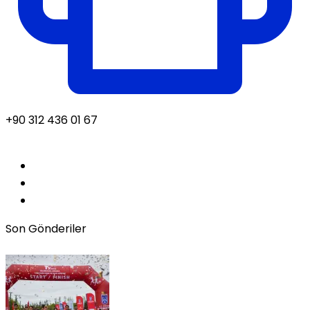
+90 312 436 01 67
Son Gönderiler