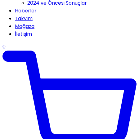
2024 ve Öncesi Sonuçlar
Haberler
Takvim
Mağaza
İletişim
0